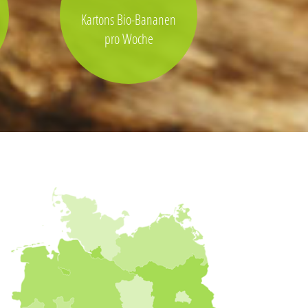
Kartons Bio-Bananen
pro Woche