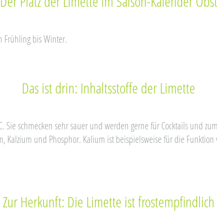
Der Platz der Limette im Saison-Kalender Obs
n Frühling bis Winter.
Das ist drin: Inhaltsstoffe der Limette
n C. Sie schmecken sehr sauer und werden gerne für Cocktails und z
, Kalzium und Phosphor. Kalium ist beispielsweise für die Funktion
Zur Herkunft: Die Limette ist frostempfindlich