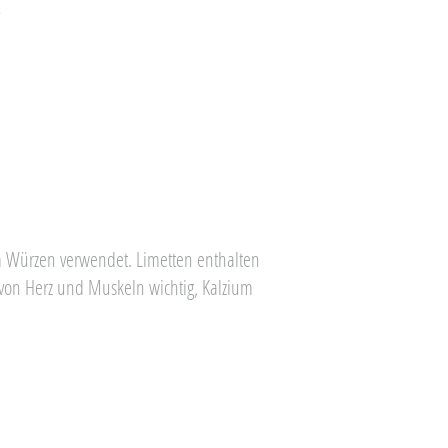
t
um Würzen verwendet. Limetten enthalten
 von Herz und Muskeln wichtig, Kalzium