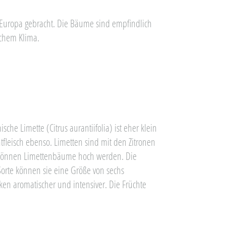
 Europa gebracht. Die Bäume sind empfindlich
schem Klima.
he Limette (Citrus aurantiifolia) ist eher klein
chtfleisch ebenso. Limetten sind mit den Zitronen
 können Limettenbäume hoch werden. Die
Sorte können sie eine Größe von sechs
en aromatischer und intensiver. Die Früchte