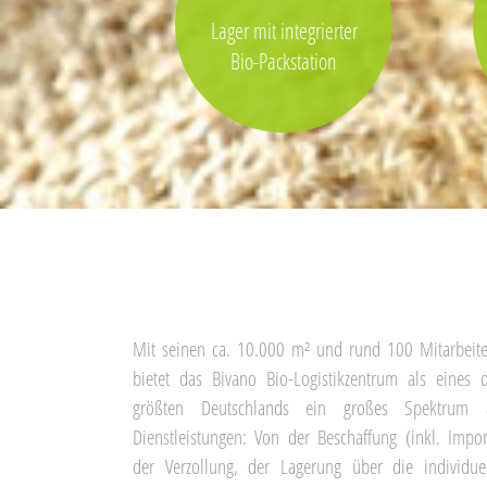
Lager mit integrierter
Bio-Packstation
Mit seinen ca. 10.000 m² und rund 100 Mitarbeit
bietet das Bivano Bio-Logistikzentrum als eines 
größten Deutschlands ein großes Spektrum 
Dienstleistungen: Von der Beschaffung (inkl. Impor
der Verzollung, der Lagerung über die individue