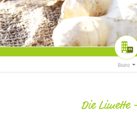
Bivano
Die Limette 