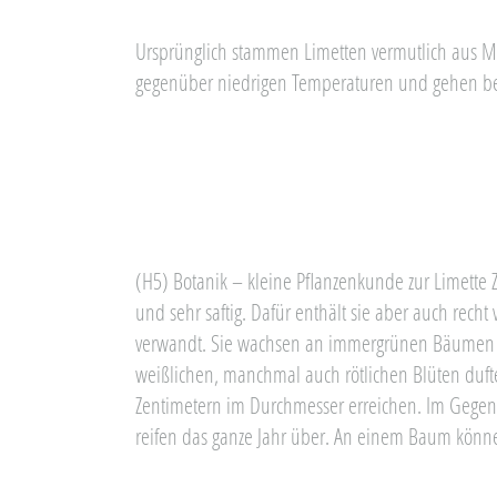
Ursprünglich stammen Limetten vermutlich aus Ma
gegenüber niedrigen Temperaturen und gehen bei 
(H5) Botanik – kleine Pflanzenkunde zur Limette Z
und sehr saftig. Dafür enthält sie aber auch recht
verwandt. Sie wachsen an immergrünen Bäumen a
weißlichen, manchmal auch rötlichen Blüten dufte
Zentimetern im Durchmesser erreichen. Im Gegens
reifen das ganze Jahr über. An einem Baum können