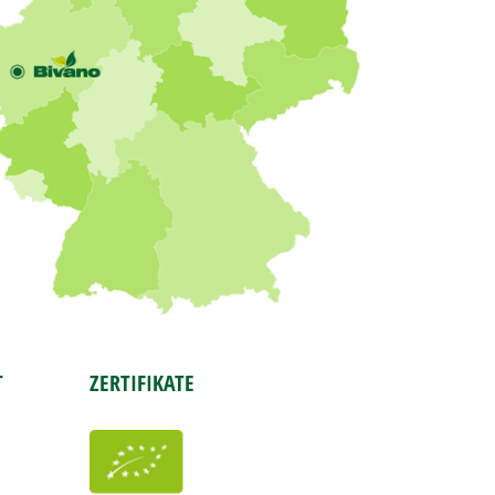
T
ZERTIFIKATE