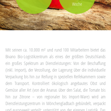
Woche
Mit seinen ca. 10.000 m² und rund 100 Mitarbeitern bietet das
Bivano Bio-Logistikzentrum als eines der größten Deutschlands
ein großes Spektrum an Dienstleistungen: Von der Beschaffung
(inkl. Import), der Verzollung, der Lagerung über die individuelle
Verpackung bis hin zur Reifung in speziellen Reifekammern sowie
dem Transport. Kontrolliert ökologisch angebautes Obst und
Gemüse aller Art (von der Ananas über den Salat, die Tomate bis
hin zur Zitrone – von regionaler bis Import-Ware) wird am
Dienstleistungszentrum in Mönchengladbach gebündelt, verpackt
und europaweit verteilt; unterstützt von der eigenen Logistik. Das