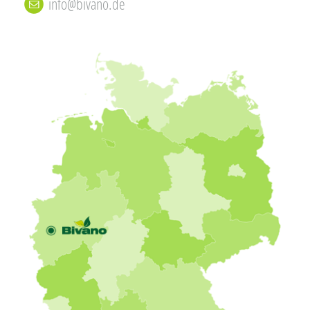
info@bivano.de