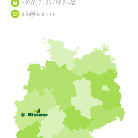
+49 (0) 21 66 / 96 81-88
info@bivano.de