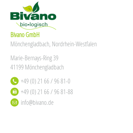
Bivano GmbH
Mönchengladbach, Nordrhein-Westfalen
Marie-Bernays-Ring 39
41199 Mönchengladbach
+49 (0) 21 66 / 96 81-0
+49 (0) 21 66 / 96 81-88
info@bivano.de