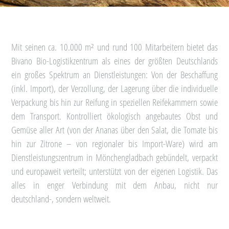
Mit seinen ca. 10.000 m² und rund 100 Mitarbeitern bietet das
Bivano Bio-Logistikzentrum als eines der größten Deutschlands
ein großes Spektrum an Dienstleistungen: Von der Beschaffung
(inkl. Import), der Verzollung, der Lagerung über die individuelle
Verpackung bis hin zur Reifung in speziellen Reifekammern sowie
dem Transport. Kontrolliert ökologisch angebautes Obst und
Gemüse aller Art (von der Ananas über den Salat, die Tomate bis
hin zur Zitrone – von regionaler bis Import-Ware) wird am
Dienstleistungszentrum in Mönchengladbach gebündelt, verpackt
und europaweit verteilt; unterstützt von der eigenen Logistik. Das
alles in enger Verbindung mit dem Anbau, nicht nur
deutschland-, sondern weltweit.