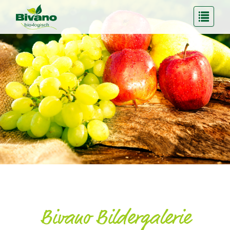
Bivano Bildergalerie