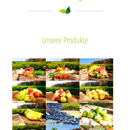
Unsere Produkte
Show larger version
Show larger version
Show larger version
Show larger version
Show larger version
Show larger version
Show larger version
Show larger version
Show larger version
Show larger version
Show larger version
Show larger version